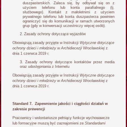
duszpasterskich. Zaleca się, by odbywał się on z
użyciem telefonu lub konta parafialnego (tj.
służbowego). Kontakt z małoletnimi z użyciem
prywatnego telefonu lub konta duszpasterza powinien
ograniczyć się do komunikacji w ramach utworzonych
grup (gdy w konwersacji uczestniczy więcej osób).
Zasady ochrony dotyczące wyjazdów
Obowiązują zasady przyjęte w Instrukcji
Wytyczne dotyczące
ochrony dzieci i młodzieży w Archidiecezji Wrocławskiej
z
dnia 1 czerwca 2019 r.
Zasady ochrony dotyczące kontaktów przez media
oraz udostępniania z Internetu
Obowiązują zasady przyjęte w Instrukcji
Wytyczne dotyczące
ochrony dzieci i młodzieży w Archidiecezji Wrocławskiej
z
dnia 1 czerwca 2019 r.
Standard 7. Zapewnienie jakości i ciągłości działań w
zakresie prewencji
Pracownicy i wolontariusze pełniący funkcje wychowawcze
lub formacyjne muszą być zaznajomieni ze
Standardami