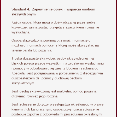
Standard 4. Zapewnienie opieki i wsparcia osobom
skrzywdzonym
Każda osoba, która mówi o doświadczanej przez siebie
krzywdzie, winna zostać przyjęta z szacunkiem i uważnie
wysłuchana.
Osoba skrzywdzona powinna otrzymać informację o
możliwych formach pomocy, z której może skorzystać na
terenie parafii lub poza nią.
Troska duszpasterska wobec osoby skrzywdzonej i jej
bliskich polega przede wszystkim na życzliwym wysłuchaniu
i pomocy w odbudowaniu jej więzi z Bogiem i zaufania do
Kościoła i jest podejmowana w porozumieniu z diecezjalnym
duszpasterzem ds. pomocy duchowej osobom
skrzywdzonym.
Jeśli osobą skrzywdzoną jest małoletni, pomoc powinna
otrzymać również jego rodzina.
Jeśli zgłoszenie dotyczy przestępstwa określonego w prawie
karnym i/lub kanonicznym, osoba przyjmująca zgłoszenie
postępuje zgodnie z odpowiednimi procedurami określonymi