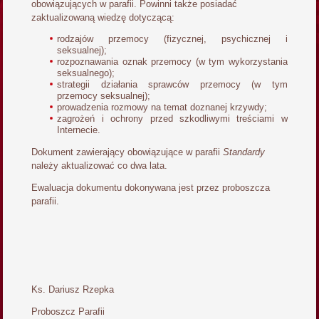
obowiązujących w parafii. Powinni także posiadać
zaktualizowaną wiedzę dotyczącą:
rodzajów przemocy (fizycznej, psychicznej i
seksualnej);
rozpoznawania oznak przemocy (w tym wykorzystania
seksualnego);
strategii działania sprawców przemocy (w tym
przemocy seksualnej);
prowadzenia rozmowy na temat doznanej krzywdy;
zagrożeń i ochrony przed szkodliwymi treściami w
Internecie.
Dokument zawierający obowiązujące w parafii
Standardy
należy aktualizować co dwa lata.
Ewaluacja dokumentu dokonywana jest przez proboszcza
parafii.
Ks. Dariusz Rzepka
Proboszcz Parafii