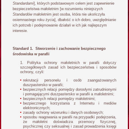
Standardami
], których podstawowym celem jest zapewnienie
bezpieczeństwa małoletnim [w rozumieniu niniejszych
Standardów
małoletnim jest osoba, która nie ukończyła
osiemnastego roku życia], dbałość o ich dobro, uwzględnianie
ich potrzeb i podejmowanie działań w ich jak najlepszym
interesie.
Standard 1. Stworzenie i zachowanie bezpiecznego
środowiska w parafii
Polityka ochrony małoletnich w parafii dotyczy
szczegółowych zasad ich bezpieczeństwa i sposobów
ochrony, czyli:
rekrutacji personelu i osób zaangażowanych
duszpastersko w parafii;
bezpiecznych relacji pomiędzy dorosłymi zatrudnionymi
i pomagającymi duszpastersko w parafii a małoletnimi;
bezpiecznych relacji pomiędzy małoletnimi;
bezpiecznego korzystania z Internetu i mediów
elektronicznych;
zasady ochrony wizerunku i danych osobowych;
sposobu reagowania w parafii na przypadki podejrzenia,
że małoletni doświadcza przemocy fizycznej,
psychicznej czy seksualnej i zasad prowadzenia księgi