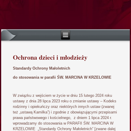
Ochrona dzieci i młodzieży
Standardy Ochrony Małoletnich
do stosowania w parafii ŚW. MARCINA W KRZELOWIE
W związku z wejściem w życie w dniu 15 lutego 2024 roku
ustawy z dnia 28 lipca 2023 roku o zmianie ustawy – Kodeks
rodzinny i opiekuńczy oraz niektórych innych ustaw (zwanej
też „ustawą Kamilka”) i zgodnie z obowiązującymi przepisami
prawa państwowego i kościelnego, z dniem 1 lipca 2024 r.
wprowadzamy do stosowania w PARAFII ŚW. MARCINA W
KRZELOWIE „Standardy Ochrony Małoletnich” [zwane dalej