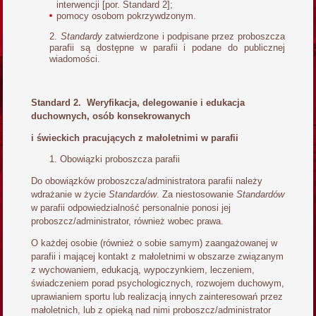
interwencji [por. Standard 2];
pomocy osobom pokrzywdzonym.
Standardy
zatwierdzone i podpisane przez proboszcza
parafii są dostępne w parafii i podane do publicznej
wiadomości.
Standard 2. Weryfikacja, delegowanie i edukacja
duchownych, osób konsekrowanych
i świeckich pracujących z małoletnimi w parafii
Obowiązki proboszcza parafii
Do obowiązków proboszcza/administratora parafii należy
wdrażanie w życie
Standardów
. Za niestosowanie
Standardów
w parafii odpowiedzialność personalnie ponosi jej
proboszcz/administrator, również wobec prawa.
O każdej osobie (również o sobie samym) zaangażowanej w
parafii i mającej kontakt z małoletnimi w obszarze związanym
z wychowaniem, edukacją, wypoczynkiem, leczeniem,
świadczeniem porad psychologicznych, rozwojem duchowym,
uprawianiem sportu lub realizacją innych zainteresowań przez
małoletnich, lub z opieką nad nimi proboszcz/administrator