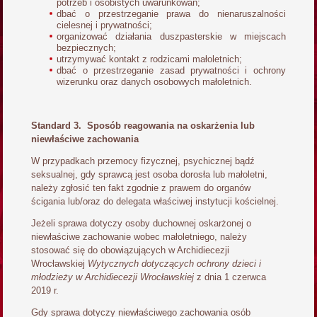
potrzeb i osobistych uwarunkowań;
dbać o przestrzeganie prawa do nienaruszalności
cielesnej i prywatności;
organizować działania duszpasterskie w miejscach
bezpiecznych;
utrzymywać kontakt z rodzicami małoletnich;
dbać o przestrzeganie zasad prywatności i ochrony
wizerunku oraz danych osobowych małoletnich.
Standard 3. Sposób reagowania na oskarżenia lub
niewłaściwe zachowania
W przypadkach przemocy fizycznej, psychicznej bądź
seksualnej, gdy sprawcą jest osoba dorosła lub małoletni,
należy zgłosić ten fakt zgodnie z prawem do organów
ścigania lub/oraz do delegata właściwej instytucji kościelnej.
Jeżeli sprawa dotyczy osoby duchownej oskarżonej o
niewłaściwe zachowanie wobec małoletniego, należy
stosować się do obowiązujących w Archidiecezji
Wrocławskiej
Wytycznych dotyczących ochrony dzieci i
młodzieży w Archidiecezji Wrocławskiej
z dnia 1 czerwca
2019 r.
Gdy sprawa dotyczy niewłaściwego zachowania osób